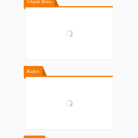
Jelajah Bima
Kajian