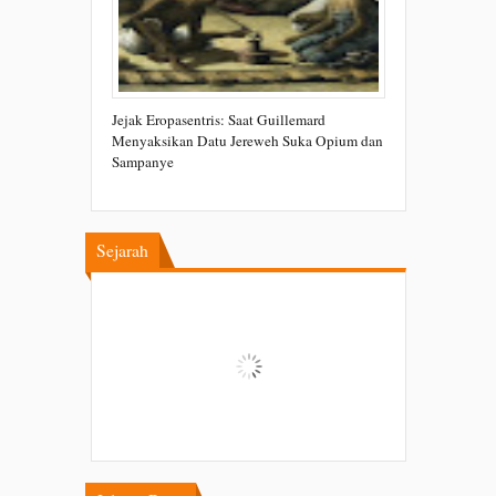
Jejak Eropasentris: Saat Guillemard
Menyaksikan Datu Jereweh Suka Opium dan
Sampanye
Sejarah