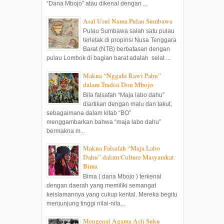
“Dana Mbojo” atau dikenal dengan ...
Asal Usul Nama Pulau Sumbawa
Pulau Sumbawa salah satu pulau
terletak di propinsi Nusa Tenggara
Barat (NTB) berbatasan dengan
pulau Lombok di bagian barat adalah selat ...
Makna “Nggahi Rawi Pahu”
dalam Tradisi Dou Mbojo
Bila falsafah “Maja labo dahu”
diartikan dengan malu dan takut,
sebagaimana dalam kitab “BO”
menggambarkan bahwa “maja labo dahu”
bermakna m...
Makna Falsafah “Maja Labo
Dahu” dalam Culture Masyarakat
Bima
Bima ( dana Mbojo ) terkenal
dengan daerah yang memiliki semangat
keislamannya yang cukup kental. Mereka begitu
menjunjung tinggi nilai-nila...
Mengenal Agama Asli Suku