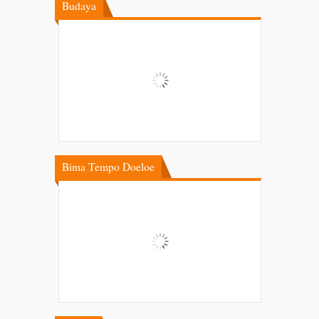
Budaya
Bima Tempo Doeloe