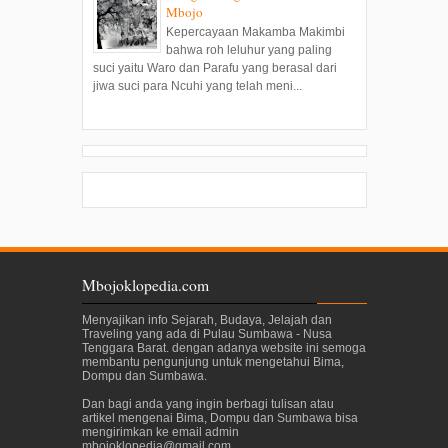
Mbojo
Kepercayaan Makamba Makimbi
bahwa roh leluhur yang paling
suci yaitu Waro dan Parafu yang berasal dari
jiwa suci para Ncuhi yang telah meni...
Mbojoklopedia.com
Menyajikan info Sejarah, Budaya, Jelajah dan
Traveling yang ada di Pulau Sumbawa - Nusa
Tenggara Barat. dengan adanya website ini semoga
membantu pengunjung untuk mengetahui Bima,
Dompu dan Sumbawa.
Dan bagi anda yang ingin berbagi tulisan atau
artikel mengenai Bima, Dompu dan Sumbawa bisa
mengirimkan ke email admin
mbojoklopedia@gmail.com
.